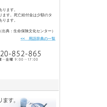
あります。
ります。死亡給付金は少額のタ
あります。
（出典：生命保険文化センター）
<< 用語辞典の一覧