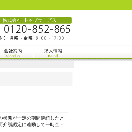
の状態が一定の期間継続したと
要介護認定に連動して一時金・