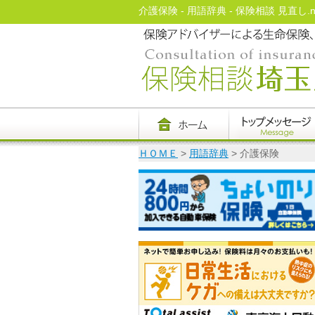
介護保険 - 用語辞典 - 保険相談 見直し.ne
ＨＯＭＥ
>
用語辞典
> 介護保険