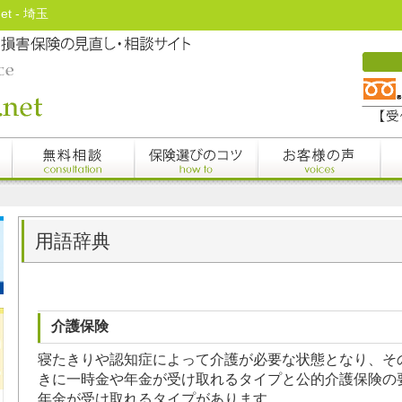
t - 埼玉
用語辞典
介護保険
寝たきりや認知症によって介護が必要な状態となり、そ
きに一時金や年金が受け取れるタイプと公的介護保険の
年金が受け取れるタイプがあります。