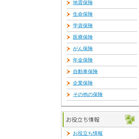
地震保険
生命保険
学資保険
医療保険
がん保険
年金保険
自動車保険
企業保険
その他の保険
お役立ち情報