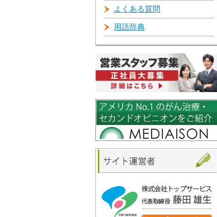
よくある質問
用語辞典