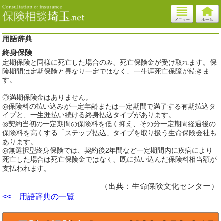
用語辞典
終身保険
定期保険と同様に死亡した場合のみ、死亡保険金が受け取れます。保
険期間は定期保険と異なり一定ではなく、一生涯死亡保障が続きま
す。
◎満期保険金はありません。
◎保険料の払い込みが一定年齢または一定期間で満了する有期払込タ
イプと、一生涯払い続ける終身払込タイプがあります。
◎契約当初の一定期間の保険料を低く抑え、その分一定期間経過後の
保険料を高くする「ステップ払込」タイプを取り扱う生命保険会社も
あります。
◎無選択型終身保険では、契約後2年間など一定期間内に疾病により
死亡した場合は死亡保険金ではなく、既に払い込んだ保険料相当額が
支払われます。
（出典：生命保険文化センター）
<< 用語辞典の一覧