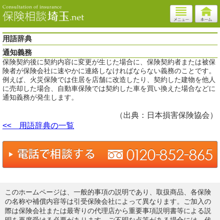
用語辞典
通知義務
保険契約後に契約内容に変更が生じた場合に、保険契約者または被保
険者が保険会社に速やかに連絡しなければならない義務のことです。
例えば、火災保険では住居を店舗に改造したり、契約した建物を他人
に売却した場合、自動車保険では契約した車を買い換えた場合などに
通知義務が発生します。
（出典：日本損害保険協会）
<< 用語辞典の一覧
このホームページは、一般的事項の説明であり、取扱商品、各保険
の名称や補償内容等は引受保険会社によって異なります。ご加入の
際は保険会社または最寄りの代理店から重要事項説明書等による説