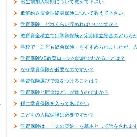
出生前加入特則について教えて下さい
低解約返戻金型終身保険について教えて下さい
学資保険、どれくらい貯めればいいですか？
教育資金積立ては学資保険と定期積立預金のどちら
学校で「こども総合保険」をすすめられましたが、
学資保険VS教育ローンの比較でわかることは？
なぜ学資保険が必要なのですか？
学資保険選びで気をつけることは？
学資保険と貯金はどこが違うのですか？
孫に学資保険を入ってあげたい
こどもの入院保障は必要ですか？
学資保険は、「夫の契約」を基本として話をされま