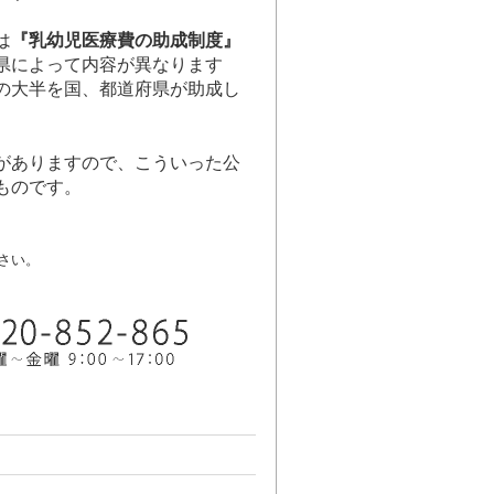
は
『乳幼児医療費の助成制度』
県によって内容が異なります
の大半を国、都道府県が助成し
がありますので、こういった公
ものです。
さい。