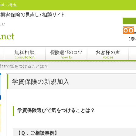
t - 埼玉
選びで気をつけることは？
学資保険の新規加入
学資保険選びで気をつけることは？
【Ｑ．ご相談事例】