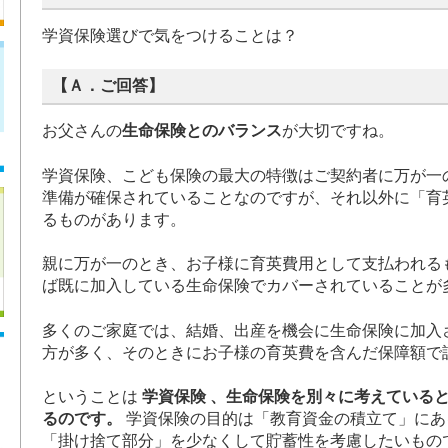
学資保険選びで気をつけることは？
【Ａ．ご回答】
お父さんの
生命保険とのバランス
が大切ですね。
学資保険、こども保険の最大の特徴はご契約者に万が一
準備が確保されていることなのですが、それ以外に「育
るものがあります。
親に万が一のとき、お子様に育英費用として支払われる
ば既に加入している生命保険でカバーされていることが
多くのご家庭では、結婚、出産を機会に生命保険に加入
方が多く、そのときにお子様の育英費を含んだ保障額で
ということは
学資保険 、生命保険を別々に考えている
るのです。
学資保険の目的は「教育資金の積立て」にあ
「掛け捨て部分」を少なくして貯蓄性を考慮したいもの