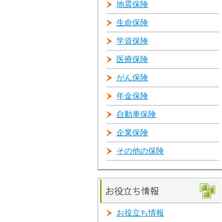
地震保険
生命保険
学資保険
医療保険
がん保険
年金保険
自動車保険
企業保険
その他の保険
お役立ち情報