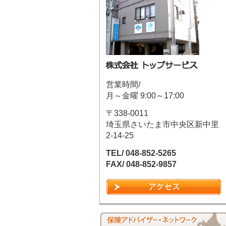
営業時間/
月～金曜 9:00～17:00
〒338-0011
埼玉県さいたま市中央区新中里
2-14-25
TEL/ 048-852-5265
FAX/ 048-852-9857