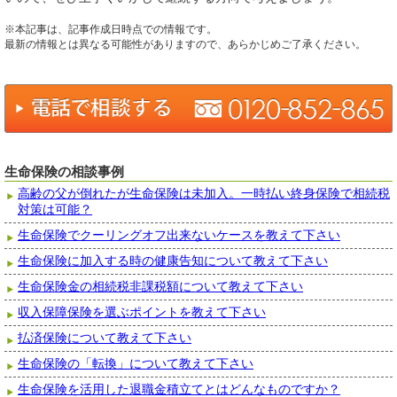
※本記事は、記事作成日時点での情報です。
最新の情報とは異なる可能性がありますので、あらかじめご了承ください。
生命保険の相談事例
高齢の父が倒れたが生命保険は未加入。一時払い終身保険で相続税
対策は可能？
生命保険でクーリングオフ出来ないケースを教えて下さい
生命保険に加入する時の健康告知について教えて下さい
生命保険金の相続税非課税額について教えて下さい
収入保障保険を選ぶポイントを教えて下さい
払済保険について教えて下さい
生命保険の「転換」について教えて下さい
生命保険を活用した退職金積立てとはどんなものですか？