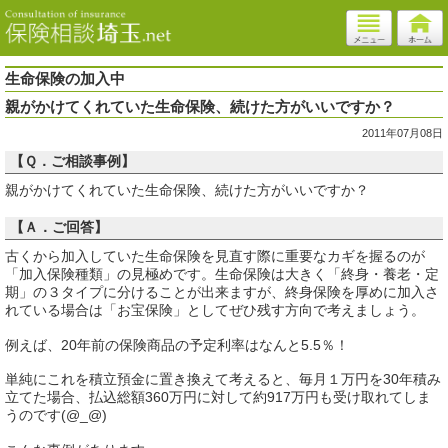
生命保険の加入中
親がかけてくれていた生命保険、続けた方がいいですか？
2011年07月08日
【Ｑ．ご相談事例】
親がかけてくれていた生命保険、続けた方がいいですか？
【Ａ．ご回答】
古くから加入していた生命保険を見直す際に重要なカギを握るのが
「加入保険種類」の見極めです。生命保険は大きく「終身・養老・定
期」の３タイプに分けることが出来ますが、終身保険を厚めに加入さ
れている場合は「お宝保険」としてぜひ残す方向で考えましょう。
例えば、20年前の保険商品の予定利率はなんと5.5％！
単純にこれを積立預金に置き換えて考えると、毎月１万円を30年積み
立てた場合、払込総額360万円に対して約917万円も受け取れてしま
うのです(@_@)