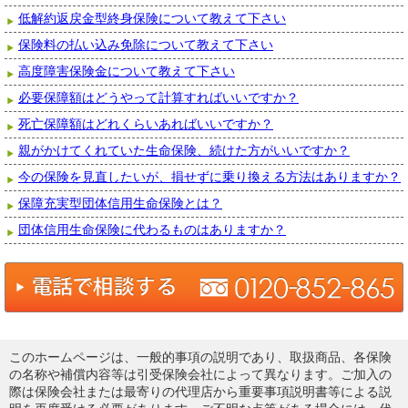
低解約返戻金型終身保険について教えて下さい
保険料の払い込み免除について教えて下さい
高度障害保険金について教えて下さい
必要保障額はどうやって計算すればいいですか？
死亡保障額はどれくらいあればいいですか？
親がかけてくれていた生命保険、続けた方がいいですか？
今の保険を見直したいが、損せずに乗り換える方法はありますか？
保障充実型団体信用生命保険とは？
団体信用生命保険に代わるものはありますか？
このホームページは、一般的事項の説明であり、取扱商品、各保険
の名称や補償内容等は引受保険会社によって異なります。ご加入の
際は保険会社または最寄りの代理店から重要事項説明書等による説