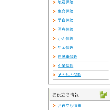
地震保険
生命保険
学資保険
医療保険
がん保険
年金保険
自動車保険
企業保険
その他の保険
お役立ち情報