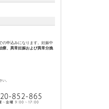
での申込みになります。妊娠中
治療、異常妊娠および異常分娩
。
さい。