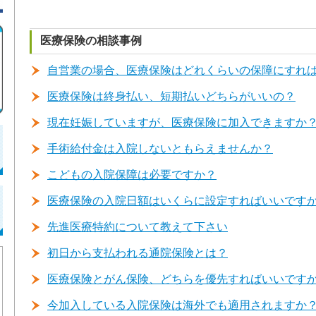
医療保険の相談事例
自営業の場合、医療保険はどれくらいの保障にすれ
医療保険は終身払い、短期払いどちらがいいの？
現在妊娠していますが、医療保険に加入できますか
手術給付金は入院しないともらえませんか？
こどもの入院保障は必要ですか？
医療保険の入院日額はいくらに設定すればいいです
先進医療特約について教えて下さい
初日から支払われる通院保険とは？
医療保険とがん保険、どちらを優先すればいいです
今加入している入院保険は海外でも適用されますか