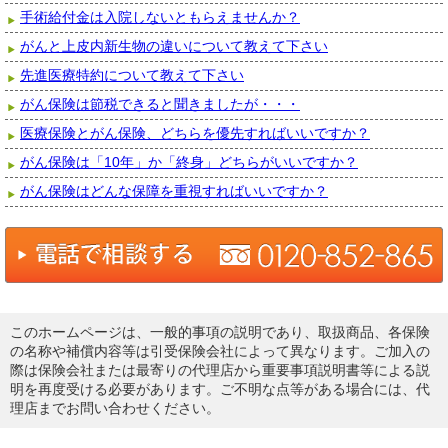
手術給付金は入院しないともらえませんか？
がんと上皮内新生物の違いについて教えて下さい
先進医療特約について教えて下さい
がん保険は節税できると聞きましたが・・・
医療保険とがん保険、どちらを優先すればいいですか？
がん保険は「10年」か「終身」どちらがいいですか？
がん保険はどんな保障を重視すればいいですか？
このホームページは、一般的事項の説明であり、取扱商品、各保険
の名称や補償内容等は引受保険会社によって異なります。ご加入の
際は保険会社または最寄りの代理店から重要事項説明書等による説
明を再度受ける必要があります。ご不明な点等がある場合には、代
理店までお問い合わせください。