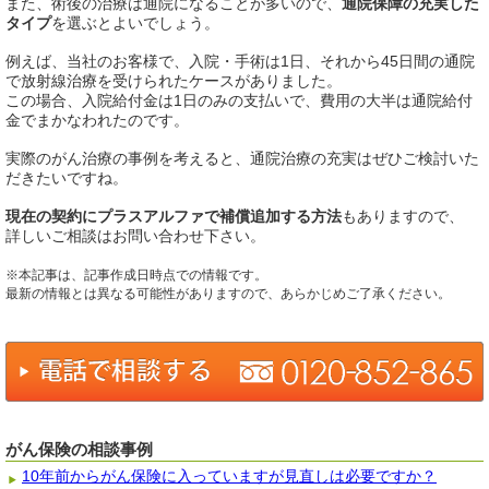
また、術後の治療は通院になることが多いので、
通院保障の充実した
タイプ
を選ぶとよいでしょう。
例えば、当社のお客様で、入院・手術は1日、それから45日間の通院
で放射線治療を受けられたケースがありました。
この場合、入院給付金は1日のみの支払いで、費用の大半は通院給付
金でまかなわれたのです。
実際のがん治療の事例を考えると、通院治療の充実はぜひご検討いた
だきたいですね。
現在の契約にプラスアルファで補償追加する方法
もありますので、
詳しいご相談はお問い合わせ下さい。
※本記事は、記事作成日時点での情報です。
最新の情報とは異なる可能性がありますので、あらかじめご了承ください。
がん保険の相談事例
10年前からがん保険に入っていますが見直しは必要ですか？