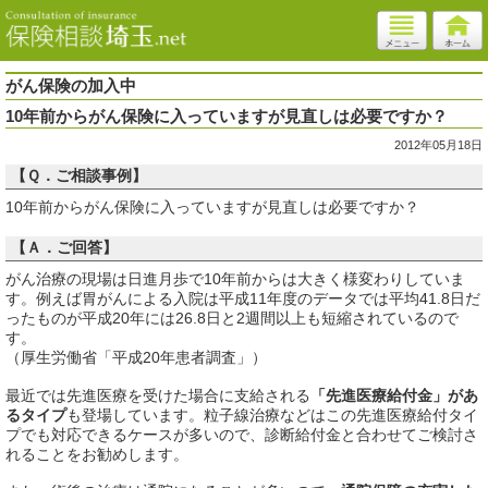
がん保険の加入中
10年前からがん保険に入っていますが見直しは必要ですか？
2012年05月18日
【Ｑ．ご相談事例】
10年前からがん保険に入っていますが見直しは必要ですか？
【Ａ．ご回答】
がん治療の現場は日進月歩で10年前からは大きく様変わりしていま
す。例えば胃がんによる入院は平成11年度のデータでは平均41.8日だ
ったものが平成20年には26.8日と2週間以上も短縮されているので
す。
（厚生労働省「平成20年患者調査」）
最近では先進医療を受けた場合に支給される
「先進医療給付金」があ
るタイプ
も登場しています。粒子線治療などはこの先進医療給付タイ
プでも対応できるケースが多いので、診断給付金と合わせてご検討さ
れることをお勧めします。