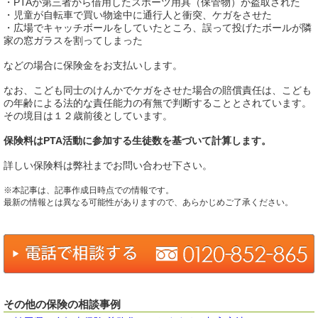
・PTAが第三者から借用したスポーツ用具（保管物）が盗取された
・児童が自転車で買い物途中に通行人と衝突、ケガをさせた
・広場でキャッチボールをしていたところ、誤って投げたボールが隣
家の窓ガラスを割ってしまった
などの場合に保険金をお支払いします。
なお、こども同士のけんかでケガをさせた場合の賠償責任は、こども
の年齢による法的な責任能力の有無で判断することとされています。
その境目は１２歳前後としています。
保険料はPTA活動に参加する生徒数を基づいて計算します。
詳しい保険料は弊社までお問い合わせ下さい。
※本記事は、記事作成日時点での情報です。
最新の情報とは異なる可能性がありますので、あらかじめご了承ください。
その他の保険の相談事例