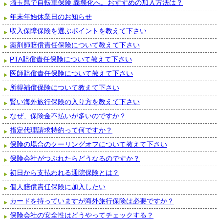
埼玉県で自転車保険 義務化へ。おすすめの加入方法は？
年末年始休業日のお知らせ
収入保障保険を選ぶポイントを教えて下さい
薬剤師賠償責任保険について教えて下さい
PTA賠償責任保険について教えて下さい
医師賠償責任保険について教えて下さい
所得補償保険について教えて下さい
賢い海外旅行保険の入り方を教えて下さい
なぜ、保険金不払いが多いのですか？
指定代理請求特約って何ですか？
保険の場合のクーリングオフについて教えて下さい
保険会社がつぶれたらどうなるのですか？
初日から支払われる通院保険とは？
個人賠償責任保険に加入したい
カードを持っていますが海外旅行保険は必要ですか？
保険会社の安全性はどうやってチェックする？